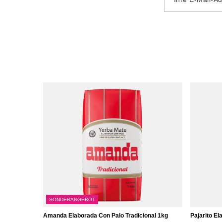
SONDERANGEBOT
Amanda Elaborada Con Palo Tradicional 1kg
Pajarito El