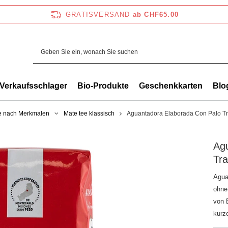
GRATISVERSAND
ab CHF65.00
Verkaufsschlager
Bio-Produkte
Geschenkkarten
Blo
e nach Merkmalen
Mate tee klassisch
Aguantadora Elaborada Con Palo Tr
Ag
Tra
Agua
ohne
von B
kurz