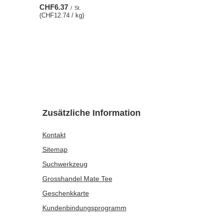
CHF6.37
/
St.
(CHF12.74 / kg)
Zusätzliche Information
Kontakt
Sitemap
Suchwerkzeug
Grosshandel Mate Tee
Geschenkkarte
Kundenbindungsprogramm