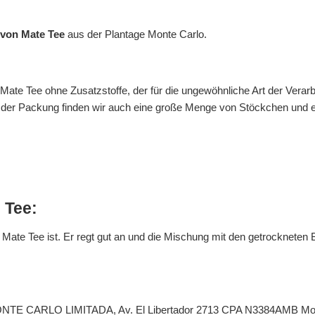
 von Mate Tee
aus der Plantage Monte Carlo.
 Mate Tee ohne Zusatzstoffe, der für die ungewöhnliche Art der Verarb
In der Packung finden wir auch eine große Menge von Stöckchen und 
 Tee:
te Tee ist. Er regt gut an und die Mischung mit den getrockneten Bl
CARLO LIMITADA, Av. El Libertador 2713 CPA N3384AMB Monteca