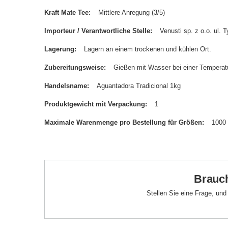
Kraft Mate Tee
Mittlere Anregung (3/5)
Importeur / Verantwortliche Stelle
Venusti sp. z o.o. ul
Lagerung
Lagern an einem trockenen und kühlen Ort.
Zubereitungsweise
Gießen mit Wasser bei einer Temperatu
Handelsname
Aguantadora Tradicional 1kg
Produktgewicht mit Verpackung
1
Maximale Warenmenge pro Bestellung für Größen
1000
Brauch
Stellen Sie eine Frage, un