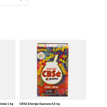
ional 1 kg
CBSé Energia Guarana 0,5 kg