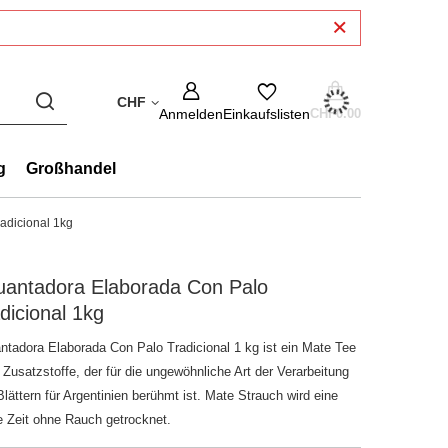
CHF
Anmelden
Einkaufslisten
CHF0.00
g
Großhandel
adicional 1kg
uantadora Elaborada Con Palo
dicional 1kg
ntadora Elaborada Con Palo Tradicional 1 kg ist ein Mate Tee
 Zusatzstoffe, der für die ungewöhnliche Art der Verarbeitung
lättern für Argentinien berühmt ist. Mate Strauch wird eine
e Zeit ohne Rauch getrocknet.