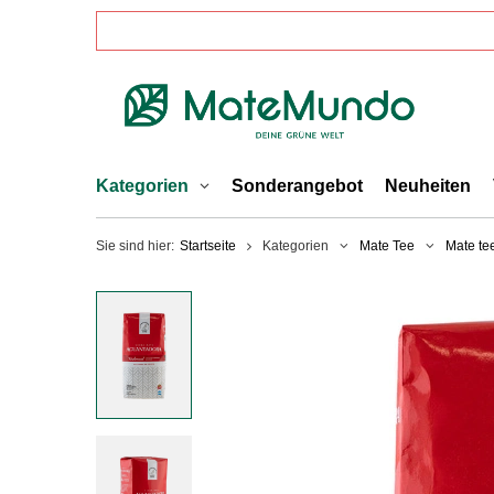
Kategorien
Sonderangebot
Neuheiten
Sie sind hier:
Startseite
Kategorien
Mate Tee
Mate te