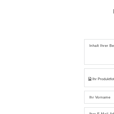
Inhalt Ihrer B
Ihr Produktfo
Ihr Vorname
Ihre E-Mail-A