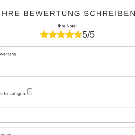
IHRE BEWERTUNG SCHREIBE
Ihre Note:
5/5
ewertung
to hinzufügen:
dresse