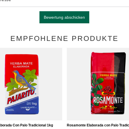
Bewertung abschicken
EMPFOHLENE PRODUKTE
aborada Con Palo Tradicional 1kg
Rosamonte Elaborada con Palo Tradic