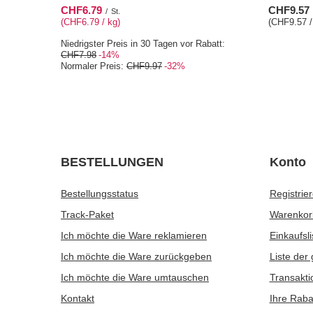
CHF6.79
CHF9.57
/
St.
(CHF6.79 / kg)
(CHF9.57 /
Niedrigster Preis in 30 Tagen vor Rabatt:
CHF7.98
-14%
Normaler Preis:
CHF9.97
-32%
BESTELLUNGEN
Konto
Bestellungsstatus
Registrie
Track-Paket
Warenkor
Ich möchte die Ware reklamieren
Einkaufsli
Ich möchte die Ware zurückgeben
Liste der
Ich möchte die Ware umtauschen
Transakti
Kontakt
Ihre Raba