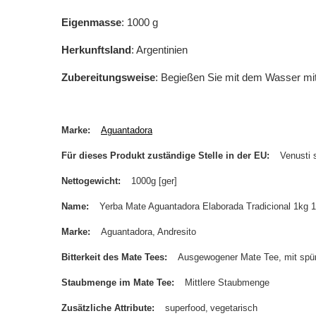
Eigenmasse
: 1000 g
Herkunftsland
: Argentinien
Zubereitungsweise
: Begießen Sie mit dem Wasser mit
Marke
Aguantadora
Für dieses Produkt zuständige Stelle in der EU
Venusti s
Nettogewicht
1000g [ger]
Name
Yerba Mate Aguantadora Elaborada Tradicional 1kg 
Marke
Aguantadora
Andresito
Bitterkeit des Mate Tees
Ausgewogener Mate Tee, mit spürba
Staubmenge im Mate Tee
Mittlere Staubmenge
Zusätzliche Attribute
superfood
vegetarisch