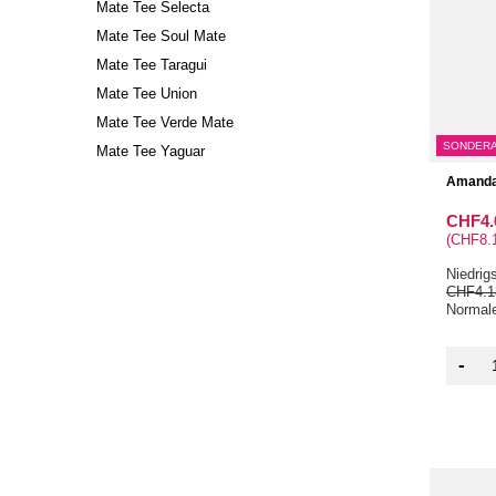
Mate Tee Selecta
Mate Tee Soul Mate
Mate Tee Taragui
Mate Tee Union
Mate Tee Verde Mate
SONDER
Mate Tee Yaguar
Amanda
CHF4.
(CHF8.1
Niedrig
CHF4.1
Normale
-