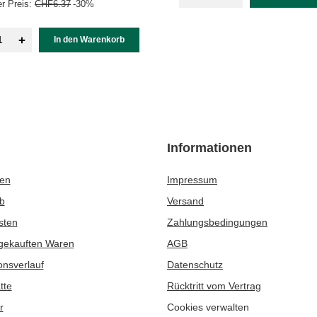
r Preis:
CHF6.37
-30%
+
In den Warenkorb
Informationen
ren
Impressum
b
Versand
sten
Zahlungsbedingungen
 gekauften Waren
AGB
onsverlauf
Datenschutz
tte
Rücktritt vom Vertrag
r
Cookies verwalten