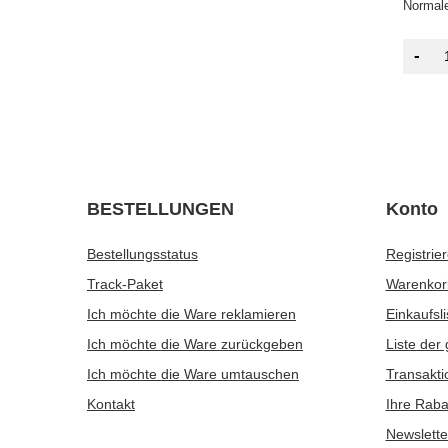
Normale
-
BESTELLUNGEN
Konto
Bestellungsstatus
Registrie
Track-Paket
Warenkor
Ich möchte die Ware reklamieren
Einkaufsli
Ich möchte die Ware zurückgeben
Liste der
Ich möchte die Ware umtauschen
Transakti
Kontakt
Ihre Raba
Newslette