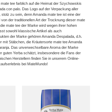
 mate tee farblich auf die Heimat der Szychowskis
ada con palo. Das Logo auf der Verpackung aller
, stolz zu sein, denn Amanda mate tee ist eine der
von der traditionellen Art der Trocknung dieser mate
die mate tee der Marke wird wegen ihrer hohen
t sowohl klassische Artikel als auch
ukten der Marke gehören Amanda Despalada, d.h.
er mit Stäbchen, die Kräutersorte mate tee Amanda
aranja. Das unverwechselbare Aroma der Marke
r guten Yerba schätzt, insbesondere die Fans der
schen Herstellern finden Sie in unserem Online-
kaufserlebnis bei MateMundo!