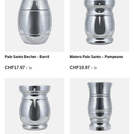
Palo Santo Becher - Barril
Matero Palo Santo – Pampeano
CHF17.97
CHF19.97
/
St.
/
St.