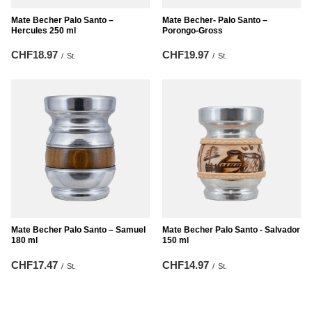
Mate Becher Palo Santo –
Mate Becher- Palo Santo –
Hercules 250 ml
Porongo-Gross
CHF18.97
CHF19.97
/
St.
/
St.
Mate Becher Palo Santo – Samuel
Mate Becher Palo Santo - Salvador
180 ml
150 ml
CHF17.47
CHF14.97
/
St.
/
St.