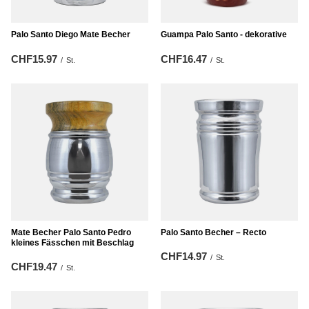
Palo Santo Diego Mate Becher
Guampa Palo Santo - dekorative
CHF15.97
CHF16.47
/
St.
/
St.
Mate Becher Palo Santo Pedro
Palo Santo Becher – Recto
kleines Fässchen mit Beschlag
CHF14.97
/
St.
CHF19.47
/
St.