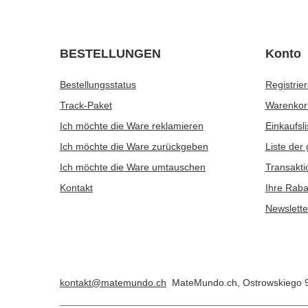
BESTELLUNGEN
Konto
Bestellungsstatus
Registrie
Track-Paket
Warenkor
Ich möchte die Ware reklamieren
Einkaufsli
Ich möchte die Ware zurückgeben
Liste der
Ich möchte die Ware umtauschen
Transakti
Kontakt
Ihre Raba
Newslette
kontakt@matemundo.ch
MateMundo.ch
,
Ostrowskiego 