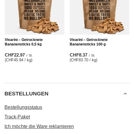
Vivarini – Getrocknete
Vivarini – Getrocknete
Bananensticks 0,5 kg
Bananensticks 100 g
CHF22.97
CHF8.37
/
St.
/
St.
(CHF45.94 / kg
)
(CHF83.70 / kg
)
BESTELLUNGEN
Bestellungsstatus
Track-Paket
Ich möchte die Ware reklamieren