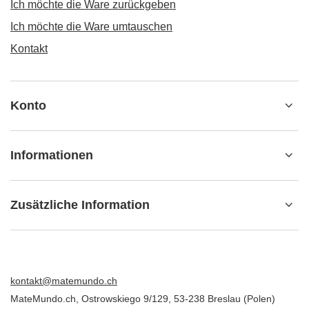
Ich möchte die Ware zurückgeben
Ich möchte die Ware umtauschen
Kontakt
Konto
Informationen
Zusätzliche Information
kontakt@matemundo.ch
MateMundo.ch
,
Ostrowskiego 9/129
,
53-238
Breslau (Polen)