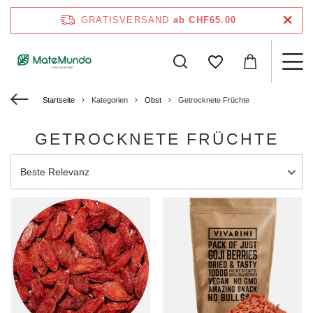
GRATISVERSAND
ab CHF65.00
Startseite
Kategorien
Obst
Getrocknete Früchte
GETROCKNETE FRÜCHTE
Sortierung ändern
Beste Relevanz