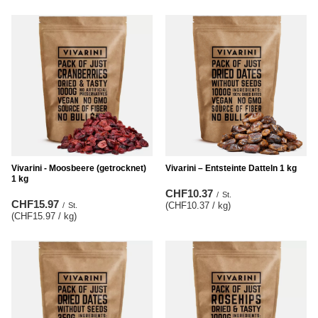
Vivarini - Moosbeere (getrocknet)
Vivarini – Entsteinte Datteln 1 kg
1 kg
CHF10.37
/
St.
CHF15.97
(CHF10.37 / kg
)
/
St.
(CHF15.97 / kg
)