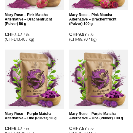
Mary Rose – Pink Matcha
Mary Rose – Pink Matcha
Alternative – Drachenfrucht
Alternative – Drachenfrucht
(Pulver) 50 g
(Pulver) 100 g
CHF7.17
CHF9.97
/
St.
/
St.
(CHF143.40 / kg
)
(CHF99.70 / kg
)
Mary Rose – Purple Matcha
Mary Rose – Purple Matcha
Alternative – Ube (Pulver) 50 g
Alternative – Ube (Pulver) 100 g
CHF6.17
CHF7.57
/
St.
/
St.