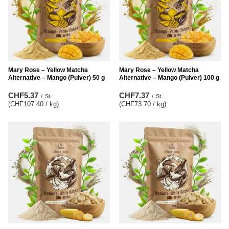
Mary Rose – Yellow Matcha
Mary Rose – Yellow Matcha
Alternative – Mango (Pulver) 50 g
Alternative – Mango (Pulver) 100 g
CHF5.37
CHF7.37
/
St.
/
St.
(CHF107.40 / kg
)
(CHF73.70 / kg
)