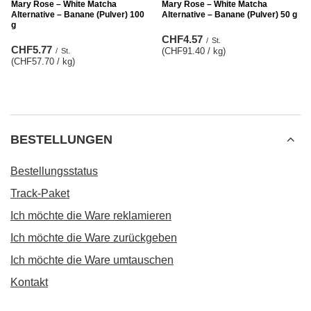
Mary Rose – White Matcha
Mary Rose – White Matcha
Alternative – Banane (Pulver) 100
Alternative – Banane (Pulver) 50 g
g
CHF4.57
/
St.
CHF5.77
(CHF91.40 / kg
)
/
St.
(CHF57.70 / kg
)
BESTELLUNGEN
Bestellungsstatus
Track-Paket
Ich möchte die Ware reklamieren
Ich möchte die Ware zurückgeben
Ich möchte die Ware umtauschen
Kontakt