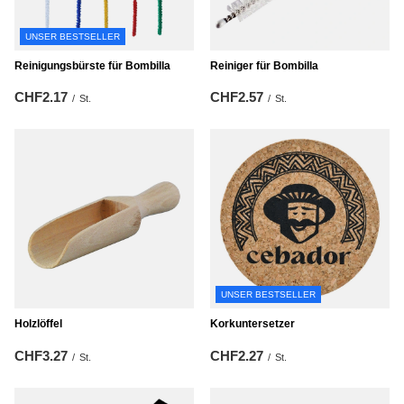
UNSER BESTSELLER
Reinigungsbürste für Bombilla
Reiniger für Bombilla
CHF2.17
CHF2.57
/
St.
/
St.
UNSER BESTSELLER
Holzlöffel
Korkuntersetzer
CHF3.27
CHF2.27
/
St.
/
St.