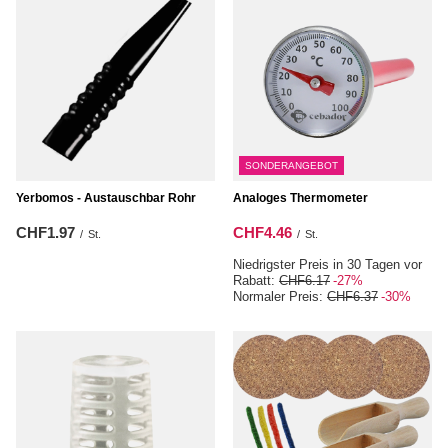
SONDERANGEBOT
Yerbomos - Austauschbar Rohr
Analoges Thermometer
CHF1.97
CHF4.46
/
St.
/
St.
Niedrigster Preis in 30 Tagen vor
Rabatt:
CHF6.17
-27%
Normaler Preis:
CHF6.37
-30%