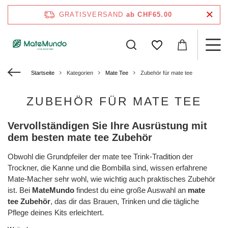
GRATISVERSAND
ab CHF65.00
Startseite
Kategorien
Mate Tee
Zubehör für mate tee
ZUBEHÖR FÜR MATE TEE
Vervollständigen Sie Ihre Ausrüstung mit
dem besten mate tee Zubehör
Obwohl die Grundpfeiler der mate tee Trink-Tradition der
Trockner, die Kanne und die Bombilla sind, wissen erfahrene
Mate-Macher sehr wohl, wie wichtig auch praktisches Zubehör
ist. Bei
MateMundo
findest du eine große Auswahl an
mate
tee Zubehör
, das dir das Brauen, Trinken und die tägliche
Pflege deines Kits erleichtert.