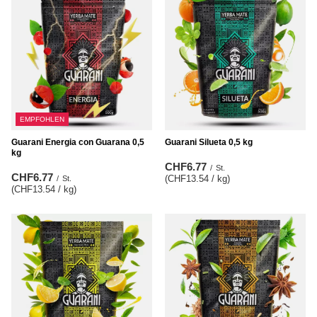
EMPFOHLEN
Guarani Energia con Guarana 0,5
Guarani Silueta 0,5 kg
kg
CHF6.77
/
St.
CHF6.77
(CHF13.54 / kg
)
/
St.
(CHF13.54 / kg
)