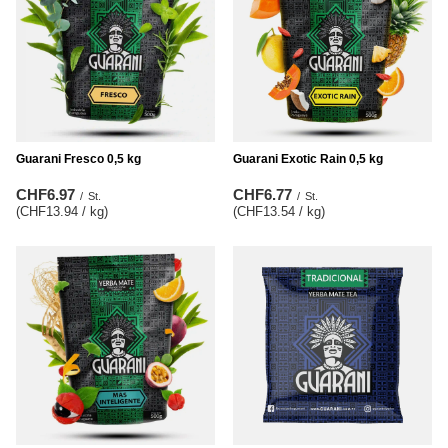
Guarani Fresco 0,5 kg
Guarani Exotic Rain 0,5 kg
CHF6.97
CHF6.77
/
St.
/
St.
(CHF13.94 / kg
)
(CHF13.54 / kg
)