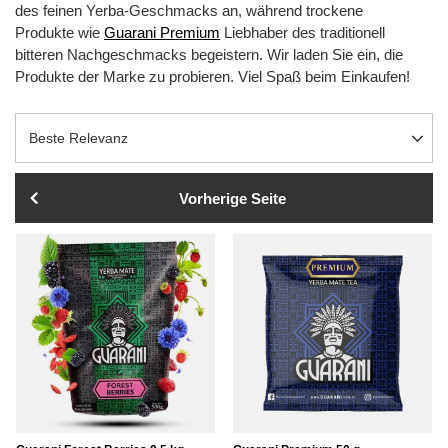
des feinen Yerba-Geschmacks an, während trockene
Produkte wie
Guarani Premium
Liebhaber des traditionell
bitteren Nachgeschmacks begeistern. Wir laden Sie ein, die
Produkte der Marke zu probieren. Viel Spaß beim Einkaufen!
Sortierung ändern
Beste Relevanz
Vorherige Seite