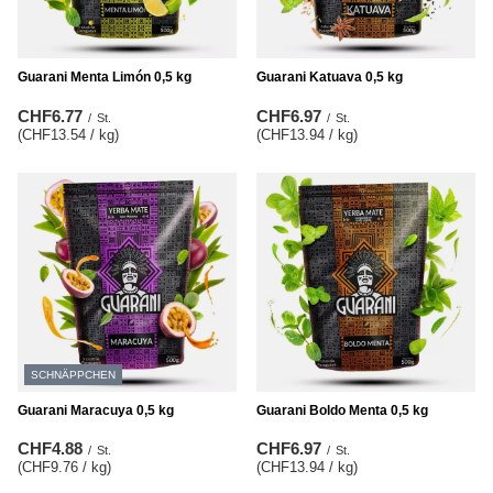
Guarani Menta Limón 0,5 kg
Guarani Katuava 0,5 kg
CHF6.77
CHF6.97
/
St.
/
St.
(CHF13.54 / kg
)
(CHF13.94 / kg
)
SCHNÄPPCHEN
Guarani Maracuya 0,5 kg
Guarani Boldo Menta 0,5 kg
CHF4.88
CHF6.97
/
St.
/
St.
(CHF9.76 / kg
)
(CHF13.94 / kg
)