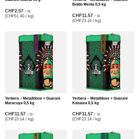
Boldo Menta 0,5 kg
CHF2.57
/
St.
CHF11.57
(CHF51.40 / kg
)
/
St.
(CHF23.14 / kg
)
Yerbera – Metalldose + Guarani
Yerbera – Metalldose + Guarani
Maracuya 0,5 kg
Katuava 0,5 kg
CHF11.57
CHF11.57
/
St.
/
St.
(CHF23.14 / kg
)
(CHF23.14 / kg
)