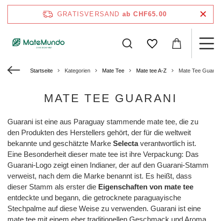
GRATISVERSAND
ab CHF65.00
Startseite
Kategorien
Mate Tee
Mate tee A-Z
Mate Tee Guaran
MATE TEE GUARANI
Guarani ist eine aus Paraguay stammende mate tee, die zu
den Produkten des Herstellers gehört, der für die weltweit
bekannte und geschätzte Marke
Selecta
verantwortlich ist.
Eine Besonderheit dieser mate tee ist ihre Verpackung: Das
Guarani-Logo zeigt einen Indianer, der auf den Guarani-Stamm
verweist, nach dem die Marke benannt ist. Es heißt, dass
dieser Stamm als erster die
Eigenschaften von mate tee
entdeckte und begann, die getrocknete paraguayische
Stechpalme auf diese Weise zu verwenden. Guarani ist eine
mate tee mit einem eher traditionellen Geschmack und Aroma