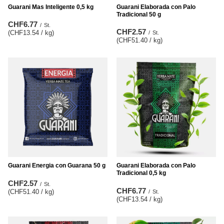
Guarani Mas Inteligente 0,5 kg
Guarani Elaborada con Palo
Tradicional 50 g
CHF6.77
/
St.
CHF2.57
(CHF13.54 / kg
)
/
St.
(CHF51.40 / kg
)
Guarani Energia con Guarana 50 g
Guarani Elaborada con Palo
Tradicional 0,5 kg
CHF2.57
/
St.
CHF6.77
(CHF51.40 / kg
)
/
St.
(CHF13.54 / kg
)