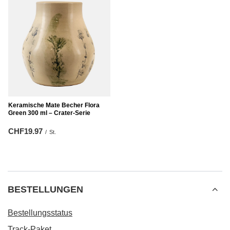
Keramische Mate Becher Flora
Green 300 ml – Crater-Serie
CHF19.97
/
St.
BESTELLUNGEN
Bestellungsstatus
Track-Paket