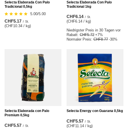
Selecta Elaborada Con Palo
Selecta Elaborada Con Palo
Tradicional 0,5kg
Tradicional 1kg
5.00/5.00
CHF6.14
/
St.
CHF5.17
(CHF6.14 / kg
)
/
St.
(CHF10.34 / kg
)
Niedrigster Preis in 30 Tagen vor
Rabatt:
CHF5.72
+7%
Normaler Preis:
CHF8.77
-30%
Selecta Elaborada con Palo
Selecta Energy con Guarana 0,5kg
Premium 0,5kg
CHF5.57
/
St.
CHF5.57
(CHF11.14 / kg
)
/
St.