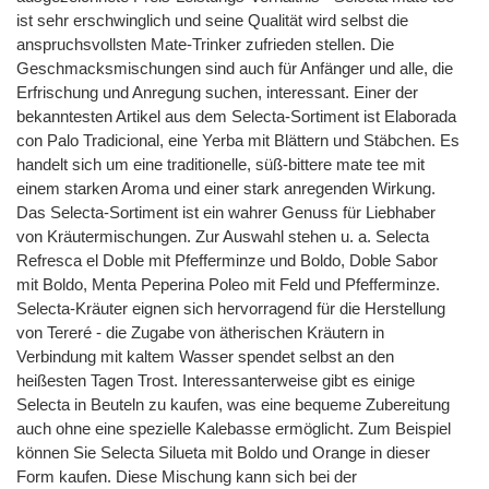
ist sehr erschwinglich und seine Qualität wird selbst die
anspruchsvollsten Mate-Trinker zufrieden stellen. Die
Geschmacksmischungen sind auch für Anfänger und alle, die
Erfrischung und Anregung suchen, interessant. Einer der
bekanntesten Artikel aus dem Selecta-Sortiment ist Elaborada
con Palo Tradicional, eine Yerba mit Blättern und Stäbchen. Es
handelt sich um eine traditionelle, süß-bittere mate tee mit
einem starken Aroma und einer stark anregenden Wirkung.
Das Selecta-Sortiment ist ein wahrer Genuss für Liebhaber
von Kräutermischungen. Zur Auswahl stehen u. a. Selecta
Refresca el Doble mit Pfefferminze und Boldo, Doble Sabor
mit Boldo, Menta Peperina Poleo mit Feld und Pfefferminze.
Selecta-Kräuter eignen sich hervorragend für die Herstellung
von Tereré - die Zugabe von ätherischen Kräutern in
Verbindung mit kaltem Wasser spendet selbst an den
heißesten Tagen Trost. Interessanterweise gibt es einige
Selecta in Beuteln zu kaufen, was eine bequeme Zubereitung
auch ohne eine spezielle Kalebasse ermöglicht. Zum Beispiel
können Sie Selecta Silueta mit Boldo und Orange in dieser
Form kaufen. Diese Mischung kann sich bei der