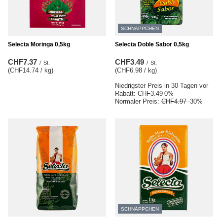
SCHNÄPPCHEN
Selecta Moringa 0,5kg
Selecta Doble Sabor 0,5kg
CHF7.37
CHF3.49
/
St.
/
St.
(CHF14.74 / kg
)
(CHF6.98 / kg
)
Niedrigster Preis in 30 Tagen vor
Rabatt:
CHF3.49
0%
Normaler Preis:
CHF4.97
-30%
SCHNÄPPCHEN