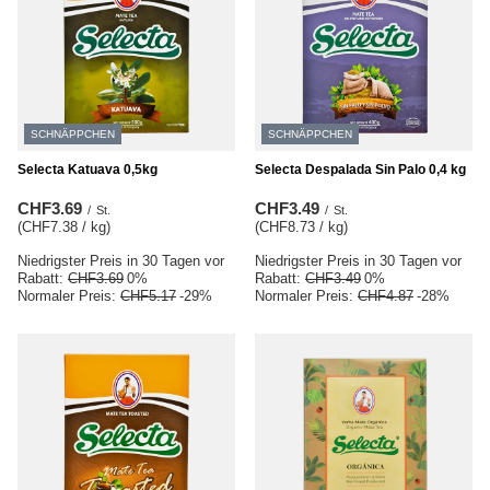
SCHNÄPPCHEN
SCHNÄPPCHEN
Selecta Katuava 0,5kg
Selecta Despalada Sin Palo 0,4 kg
CHF3.69
CHF3.49
/
St.
/
St.
(CHF7.38 / kg
)
(CHF8.73 / kg
)
Niedrigster Preis in 30 Tagen vor
Niedrigster Preis in 30 Tagen vor
Rabatt:
CHF3.69
0%
Rabatt:
CHF3.49
0%
Normaler Preis:
CHF5.17
-29%
Normaler Preis:
CHF4.87
-28%