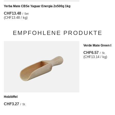
Yerba Mate CBSe Yaguar Energia 2x500g 1kg
CHF13.48
/
Set
(CHF13.48 / kg)
EMPFOHLENE PRODUKTE
Verde Mate Green Ene
CHF6.57
/
St.
(CHF13.14 / kg)
Holzlöffel
CHF3.27
/
St.