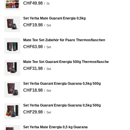
CHF49.98
/
St.
Set Yerba Mate Guarani Energia 0,5kg
CHF19.98
/
Set
Mate Tee Set Zubehör für Paare Thermosflaschen
CHF63.98
/
Set
Mate Tee Set Guarani Energia 500g Thermosflasche
CHF31.98
/
Set
Set Yerba Guarani Energia Guarana 0,5kg 500g
CHF18.98
/
Set
Set Yerba Guarani Energia Guarana 0,5kg 500g
CHF29.98
/
Set
Set Yerba Mate Energia 0,5 kg Guarana