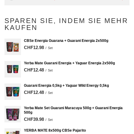
SPAREN SIE, INDEM SIE MEHR
KAUFEN
CBSe Energia Guarana + Guarani Energia 2x500g
CHF12.98
/
Set
Yerba Mate Guarani Energia + Yaguar Energia 2x500g
CHF12.48
/
Set
Guarani Energia 0,5kg + Yaguar Wild Energy 0,5kg
CHF12.48
/
Set
Yerba Mate Set Guarani Maracuya 500g + Guarani Energia
500g
CHF39.98
/
Set
YERBA MATE 8x500g CBSe Pajarito