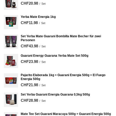
CHF20.98
/
Set
Yerba Mate Energia 1kg
CHF11.98
/
Set
Set Yerba Mate Guarani Bombilla Mate Becher für zwei
Personen
CHF43.98
/
Set
Guarani Energy Guarana Yerba Mate Set 500g
CHF23.98
/
Set
Pajarito Elaborada 1kg + Guarani Energia 500g + El Fuego
Energia 500g
CHF21.98
/
Set
Set Yerba Guarani Energia Guarana 0,5kg 500g
CHF28.98
/
Set
Mate Tee Set Guarani Maracuya 500g + Guarani Energia 500g