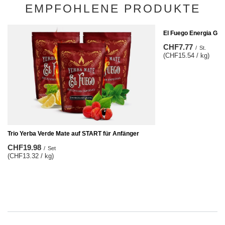
EMPFOHLENE PRODUKTE
El Fuego Energia Gua
CHF7.77
/
St.
(CHF15.54 / kg)
Trio Yerba Verde Mate auf START für Anfänger
CHF19.98
/
Set
(CHF13.32 / kg)