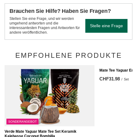
Brauchen Sie Hilfe? Haben Sie Fragen?
Stellen Sie eine Frage, und wir werden
umgehend antworten und die
Stelle eine Frage
interessantesten Fragen und Antworten für
andere veröffentlichen.
EMPFOHLENE PRODUKTE
Mate Tee Yaguar Ene
CHF31.98
/
Set
SONDERANGEBOT
Verde Mate Yaguar Mate Tee Set Keramik
Kalebasse Coconut Bombilla