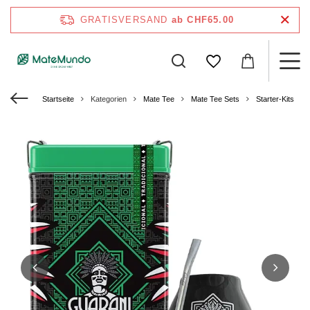
GRATISVERSAND
ab CHF65.00
Startseite
Kategorien
Mate Tee
Mate Tee Sets
Starter-Kits