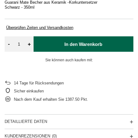
Guarani Mate Becher aus Keramik -
Korkuntersetzer
Bo
Schwarz - 350ml
St
Überprüfen Zeiten und Versandkosten
-
+
In den Warenkorb
Sie können auch kaufen mit:
14
Tage für Rücksendungen
Sicher einkaufen
Nach dem Kauf erhalten Sie
1387.50 Pkt.
DETAILLIERTE DATEN
KUNDENREZENSIONEN
(0)