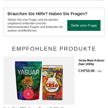
Brauchen Sie Hilfe? Haben Sie Fragen?
Stellen Sie eine Frage, und wir werden
umgehend antworten und die
Stelle eine Frage
interessantesten Fragen und Antworten für
andere veröffentlichen.
EMPFOHLENE PRODUKTE
Yerba Mate Kokosnus
Zwei 1000g
CHF59.98
/
Set