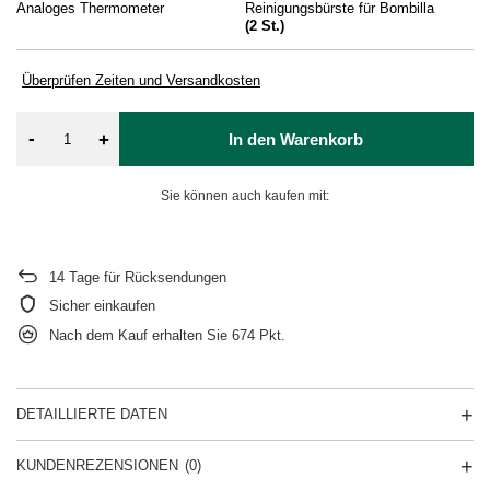
Analoges Thermometer
Reinigungsbürste für Bombilla
Ya
(
2
St.)
Überprüfen Zeiten und Versandkosten
-
+
In den Warenkorb
Sie können auch kaufen mit:
14
Tage für Rücksendungen
Sicher einkaufen
Nach dem Kauf erhalten Sie
674 Pkt.
DETAILLIERTE DATEN
KUNDENREZENSIONEN
(0)