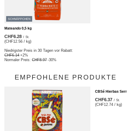
SCHNÄPPCHEN
Mateando 0,5 kg
CHF6.28
/
St.
(CHF12.56 / kg)
Niedrigster Preis in 30 Tagen vor Rabatt:
CHF6.14
+2%
Normaler Preis:
CHF8.97
-30%
EMPFOHLENE PRODUKTE
CBSé Hierbas Serran
CHF6.37
/
St.
(CHF12.74 / kg)