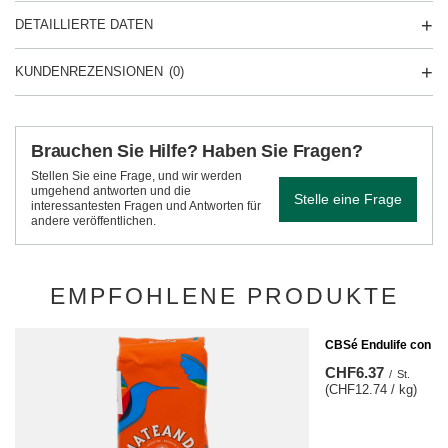
DETAILLIERTE DATEN
KUNDENREZENSIONEN
(0)
Brauchen Sie Hilfe? Haben Sie Fragen?
Stellen Sie eine Frage, und wir werden
umgehend antworten und die
Stelle eine Frage
interessantesten Fragen und Antworten für
andere veröffentlichen.
EMPFOHLENE PRODUKTE
CBSé Endulife con St
CHF6.37
/
St.
(CHF12.74 / kg)