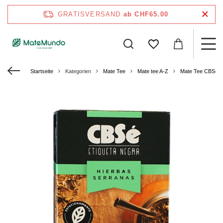
GRATISVERSAND
ab CHF65.00
Startseite
Kategorien
Mate Tee
Mate tee A-Z
Mate Tee CBSe