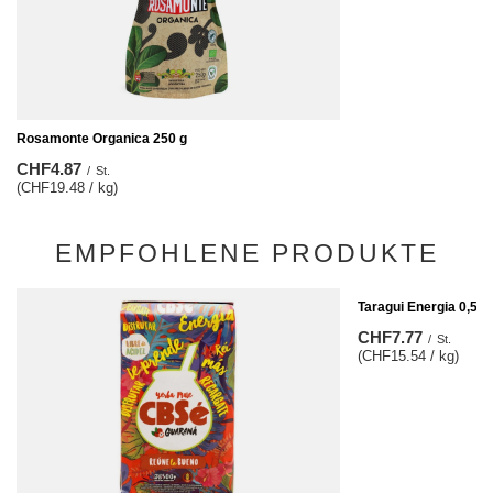
Rosamonte Organica 250 g
CHF4.87
/
St.
(CHF19.48 / kg)
EMPFOHLENE PRODUKTE
Taragui Energia 0,5kg
CHF7.77
/
St.
(CHF15.54 / kg)