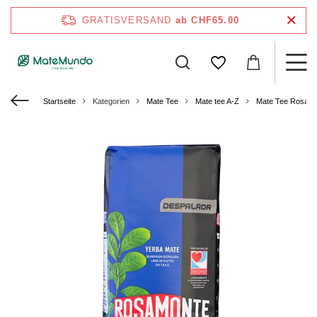
GRATISVERSAND
ab CHF65.00
Startseite
Kategorien
Mate Tee
Mate tee A-Z
Mate Tee Rosam