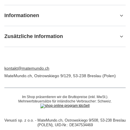
Ich möchte die Ware zurückgeben
Ich möchte die Ware umtauschen
Kontakt
Konto
Informationen
Zusätzliche Information
kontakt@matemundo.ch
MateMundo.ch
,
Ostrowskiego 9/129
,
53-238
Breslau (Polen)