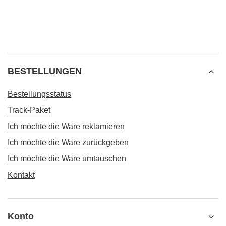
Holzlöffel
CHF3.27
/
St.
BESTELLUNGEN
Bestellungsstatus
Track-Paket
Ich möchte die Ware reklamieren