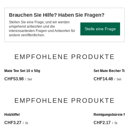
Brauchen Sie Hilfe? Haben Sie Fragen?
Stellen Sie eine Frage, und wir werden
umgehend antworten und die
Stelle eine Frage
interessantesten Fragen und Antworten für
andere veröffentlichen.
EMPFOHLENE PRODUKTE
Mate Tee Set 10 x 50g
Set Mate Becher Torp
CHF53.98
CHF14.48
/
Set
/
Set
EMPFOHLENE PRODUKTE
Reinigungsbürste für
CHF2.17
/
St.