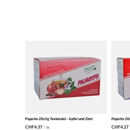
Pajarito 20x3g Teebeutel - Apfel und Zimt
Pajarito 20
CHF4.37
CHF4.27
/
St.