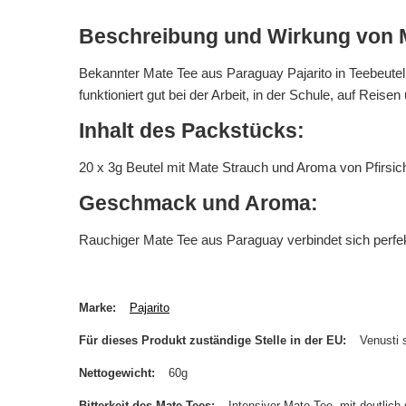
Beschreibung und Wirkung von 
Bekannter Mate Tee aus Paraguay Pajarito in Teebeuteln
funktioniert gut bei der Arbeit, in der Schule, auf Reise
Inhalt des Packstücks:
20 x 3g Beutel mit Mate Strauch und Aroma von Pfirsic
Geschmack und Aroma:
Rauchiger Mate Tee aus Paraguay verbindet sich perfek
Marke
Pajarito
Für dieses Produkt zuständige Stelle in der EU
Venusti s
Nettogewicht
60g
Bitterkeit des Mate Tees
Intensiver Mate Tee, mit deutlich s