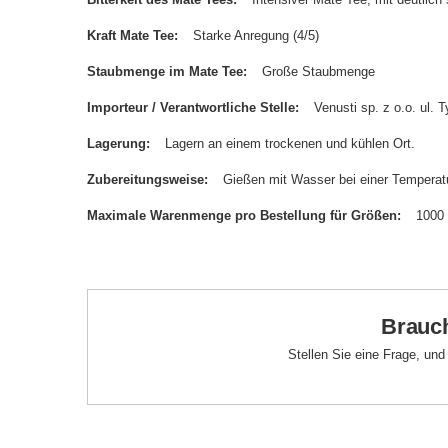
Kraft Mate Tee
Starke Anregung (4/5)
Staubmenge im Mate Tee
Große Staubmenge
Importeur / Verantwortliche Stelle
Venusti sp. z o.o. ul
Lagerung
Lagern an einem trockenen und kühlen Ort.
Zubereitungsweise
Gießen mit Wasser bei einer Temperatu
Maximale Warenmenge pro Bestellung für Größen
1000
Brauch
Stellen Sie eine Frage, un