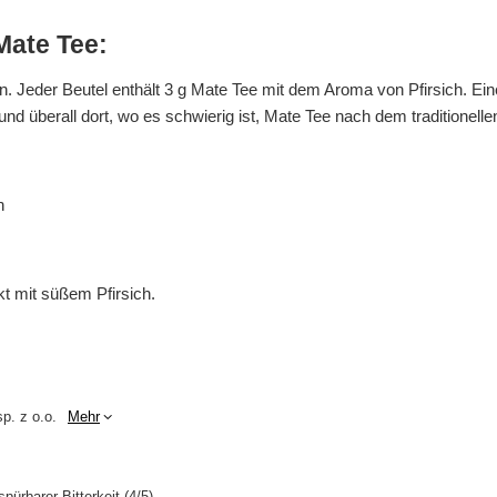
Mate Tee:
. Jeder Beutel enthält 3 g Mate Tee mit dem Aroma von Pfirsich. Eine
n und überall dort, wo es schwierig ist, Mate Tee nach dem traditionelle
h
t mit süßem Pfirsich.
p. z o.o.
Mehr
pürbarer Bitterkeit (4/5)