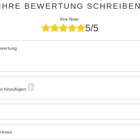
IHRE BEWERTUNG SCHREIBE
Ihre Note:
5/5
ewertung
to hinzufügen:
dresse