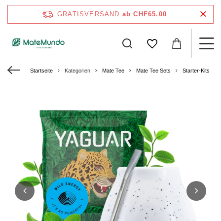
GRATISVERSAND
ab CHF65.00
Startseite
Kategorien
Mate Tee
Mate Tee Sets
Starter-Kits