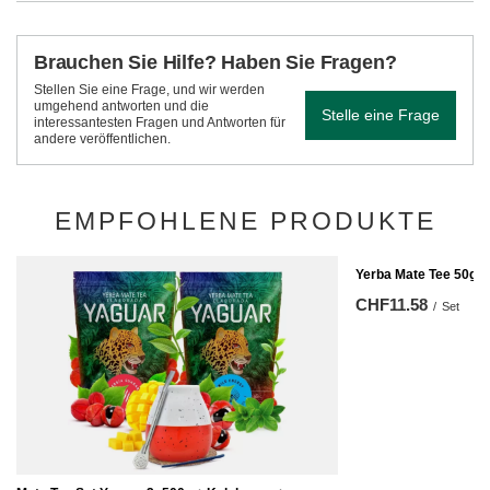
Brauchen Sie Hilfe? Haben Sie Fragen?
Stellen Sie eine Frage, und wir werden
umgehend antworten und die
Stelle eine Frage
interessantesten Fragen und Antworten für
andere veröffentlichen.
EMPFOHLENE PRODUKTE
Yerba Mate Tee 50g +
CHF11.58
/
Set