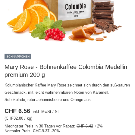
SCHNÄPPCHEN
Mary Rose - Bohnenkaffee Colombia Medellin
premium 200 g
Kolumbianischer Kaffee Mary Rose zeichnet sich durch den süß-sauren
Geschmack, mit leicht wahrnehmbaren Noten von Karamell,
Schokolade, roter Johannisbeere und Orange aus.
CHF 6.56
inkl. MwSt
/
St.
(CHF32.80 / kg)
Niedrigster Preis in 30 Tagen vor Rabatt:
CHF 6.42
+2%
Normaler Preis:
CHF 9.37
-30%