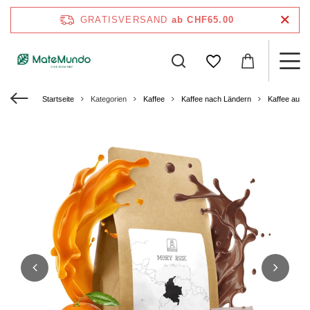
GRATISVERSAND
ab CHF65.00
Startseite
Kategorien
Kaffee
Kaffee nach Ländern
Kaffee aus 