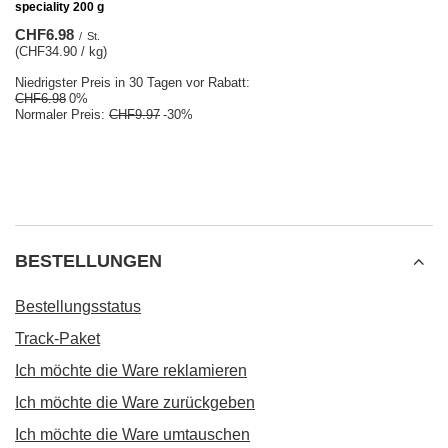
speciality 200 g
CHF6.98
/
St.
(CHF34.90 / kg)
Niedrigster Preis in 30 Tagen vor Rabatt:
CHF6.98
0%
Normaler Preis:
CHF9.97
-30%
BESTELLUNGEN
Bestellungsstatus
Track-Paket
Ich möchte die Ware reklamieren
Ich möchte die Ware zurückgeben
Ich möchte die Ware umtauschen