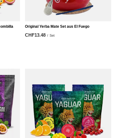
ombilla
Original Yerba Mate Set aus El Fuego
CHF13.48
/
Set