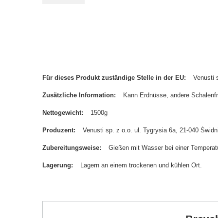
Für dieses Produkt zuständige Stelle in der EU
Venusti s
Zusätzliche Information
Kann Erdnüsse, andere Schalenfr
Nettogewicht
1500g
Produzent
Venusti sp. z o.o. ul. Tygrysia 6a, 21-040 Św
Zubereitungsweise
Gießen mit Wasser bei einer Temperatu
Lagerung
Lagern an einem trockenen und kühlen Ort.