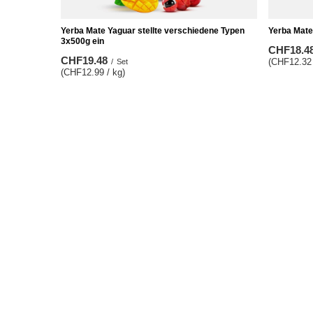
Yerba Mate Yaguar stellte verschiedene Typen
Yerba Mate
3x500g ein
CHF18.4
CHF19.48
(CHF12.32 
/
Set
(CHF12.99 / kg)
BESTELLUNGEN
Konto
Bestellungsstatus
Registrie
Track-Paket
Warenkor
Ich möchte die Ware reklamieren
Einkaufsli
Ich möchte die Ware zurückgeben
Liste der
Ich möchte die Ware umtauschen
Transakti
Kontakt
Ihre Raba