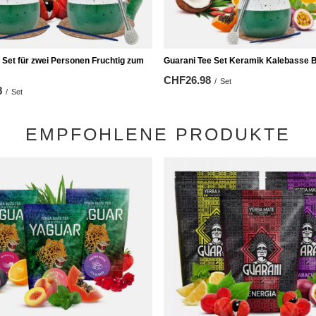
 Set für zwei Personen Fruchtig zum
Guarani Tee Set Keramik Kalebasse B
CHF26.98
/
Set
8
/
Set
EMPFOHLENE PRODUKTE