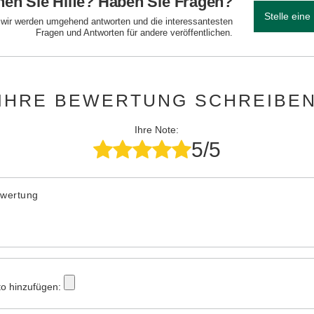
en Sie Hilfe? Haben Sie Fragen?
Stelle eine
d wir werden umgehend antworten und die interessantesten
Fragen und Antworten für andere veröffentlichen.
IHRE BEWERTUNG SCHREIBE
Ihre Note:
5/5
ewertung
to hinzufügen: