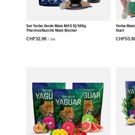
Set Yerba Verde Mate MAS IQ 500g
Yerba Mate
Thermosflasche Mate Becher
Start
CHF32.98
CHF53.9
/
Set