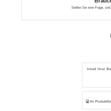
Brauch
Stellen Sie eine Frage, un
Inhalt Ihrer B
Ihr Produktfo