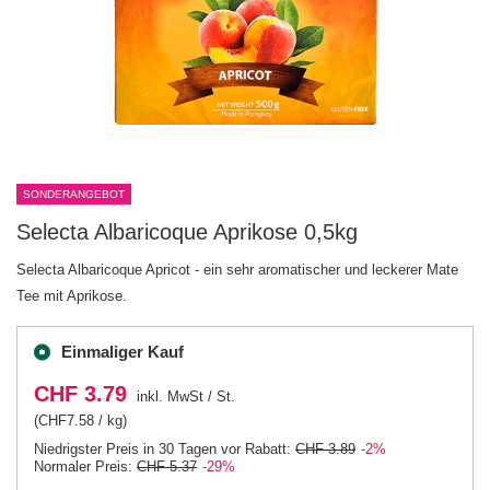
SONDERANGEBOT
Selecta Albaricoque Aprikose 0,5kg
Selecta Albaricoque Apricot - ein sehr aromatischer und leckerer Mate
Tee mit Aprikose.
Einmaliger Kauf
CHF 3.79
inkl. MwSt
/
St.
(CHF7.58 / kg)
Niedrigster Preis in 30 Tagen vor Rabatt:
CHF 3.89
-2%
Normaler Preis:
CHF 5.37
-29%