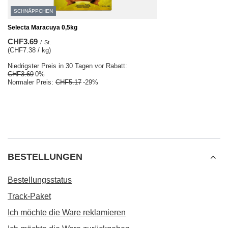
SCHNÄPPCHEN
Selecta Maracuya 0,5kg
CHF3.69
/
St.
(CHF7.38 / kg)
Niedrigster Preis in 30 Tagen vor Rabatt:
CHF3.69
0%
Normaler Preis:
CHF5.17
-29%
BESTELLUNGEN
Bestellungsstatus
Track-Paket
Ich möchte die Ware reklamieren