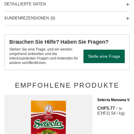
DETAILLIERTE DATEN
KUNDENREZENSIONEN
(0)
Brauchen Sie Hilfe? Haben Sie Fragen?
Stellen Sie eine Frage, und wir werden
umgehend antworten und die
Stelle eine Frage
interessantesten Fragen und Antworten für
andere veröffentlichen.
EMPFOHLENE PRODUKTE
Selecta Manzana Ver
CHF5.77
/
St.
(CHF11.54 / kg)