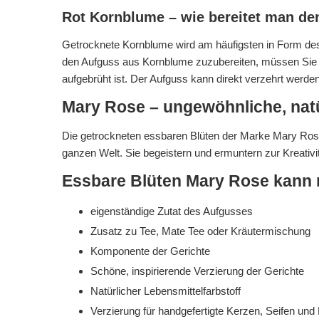
Rot Kornblume – wie bereitet man de
Getrocknete Kornblume wird am häufigsten in Form des
den Aufguss aus Kornblume zuzubereiten, müssen Sie ei
aufgebrüht ist. Der Aufguss kann direkt verzehrt werd
Mary Rose – ungewöhnliche, natü
Die getrockneten essbaren Blüten der Marke Mary Rose
ganzen Welt. Sie begeistern und ermuntern zur Kreativitä
Essbare Blüten Mary Rose kann 
eigenständige Zutat des Aufgusses
Zusatz zu Tee, Mate Tee oder Kräutermischung
Komponente der Gerichte
Schöne, inspirierende Verzierung der Gerichte
Natürlicher Lebensmittelfarbstoff
Verzierung für handgefertigte Kerzen, Seifen u