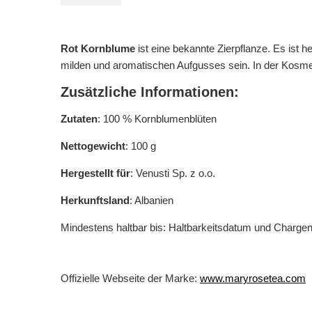
Rot Kornblume
ist eine bekannte Zierpflanze. Es ist 
milden und aromatischen Aufgusses sein. In der Kosme
Zusätzliche Informationen:
Zutaten
: 100 % Kornblumenblüten
Nettogewicht
: 100 g
Hergestellt für
: Venusti Sp. z o.o.
Herkunftsland
: Albanien
Mindestens haltbar bis: Haltbarkeitsdatum und Charg
Offizielle Webseite der Marke:
www.maryrosetea.com