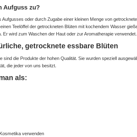
n Aufguss zu?
 Aufgusses oder durch Zugabe einer kleinen Menge von getrocknete
nen Teelöffel der getrockneten Blüten mit kochendem Wasser gießen 
en. Er wird zum Waschen der Haut oder zur Aromatherapie verwendet.
rliche, getrocknete essbare Blüten
 sind die Produkte der hohen Qualität. Sie wurden speziell ausgewä
t, die jeder von uns besitzt.
man als:
nd Kosmetika verwenden