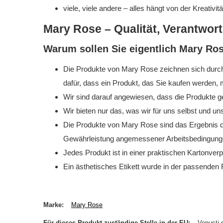
viele, viele andere – alles hängt von der Kreativitä
Mary Rose – Qualität, Verantwor
Warum sollen Sie eigentlich Mary Ro
Die Produkte von Mary Rose zeichnen sich durch 
dafür, dass ein Produkt, das Sie kaufen werden, 
Wir sind darauf angewiesen, dass die Produkte ges
Wir bieten nur das, was wir für uns selbst und u
Die Produkte von Mary Rose sind das Ergebnis d
Gewährleistung angemessener Arbeitsbedingungen d
Jedes Produkt ist in einer praktischen Kartonver
Ein ästhetisches Etikett wurde in der passenden
Marke
Mary Rose
Für dieses Produkt zuständige Stelle in der EU
Venusti s