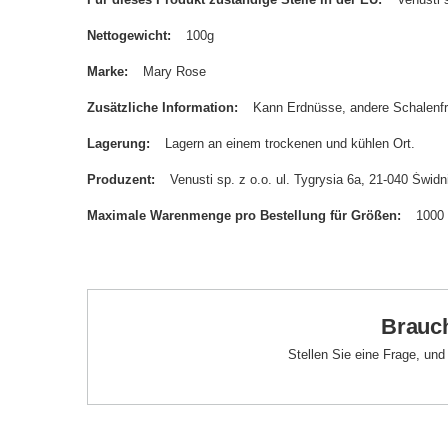
Nettogewicht
100g
Marke
Mary Rose
Zusätzliche Information
Kann Erdnüsse, andere Schalenfr
Lagerung
Lagern an einem trockenen und kühlen Ort.
Produzent
Venusti sp. z o.o. ul. Tygrysia 6a, 21-040 Św
Maximale Warenmenge pro Bestellung für Größen
1000
Brauch
Stellen Sie eine Frage, un