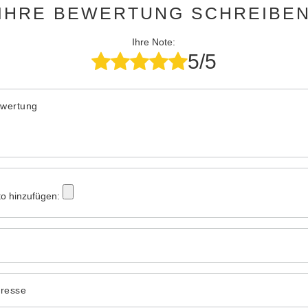
IHRE BEWERTUNG SCHREIBE
Ihre Note:
5/5
ewertung
to hinzufügen:
dresse