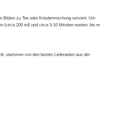
n Blüten zu Tee oder Kräutermischung serviert. Um
(circa 200 ml) und circa 5-10 Minuten warten, bis er
hlt, stammen von den besten Lieferanten aus der