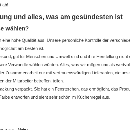
t ab!
tung und alles, was am gesündesten ist
se wählen?
eine hohe Qualität aus. Unsere persönliche Kontrolle der verschiede
möglichst am besten ist.
und, gut für Menschen und Umwelt sind und ihre Herstellung nicht schä
nsere Verwandte wählen würden. Alles, was wir mögen und als wertvoll
er Zusammenarbeit nur mit vertrauenswürdigen Lieferanten, die unse
er Mitarbeiter betreffen, teilen.
packung verpackt. Sie hat ein Fensterchen, das ermöglicht, das Produ
 Farbe entworfen und sieht sehr schön im Küchenregal aus.
p. z o.o.
Mehr