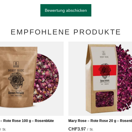
Bewertung abschicken
EMPFOHLENE PRODUKTE
– Rote Rose 100 g – Rosenblüte
Mary Rose – Rote Rose 20 g – Rosenb
CHF3.97
/
St.
/
St.