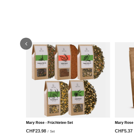
Mary Rose - Früchtetee-Set
Mary Rose 
CHF23.98
CHF5.37
/
Set