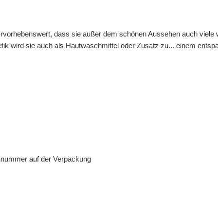
hervorhebenswert, dass sie außer dem schönen Aussehen auch viele we
tik wird sie auch als Hautwaschmittel oder Zusatz zu... einem ents
ennummer auf der Verpackung