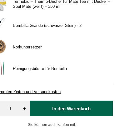
TermoLid – Thermo‑Becher für Mate Tee mit Deckel –
Soul Mate (weiß) – 350 ml
Bombilla Grande (schwarzer Stein) - 2
Korkuntersetzer
Reinigungsbürste für Bombilla
rprüfen Zeiten und Versandkosten
+
In den Warenkorb
Sie können auch kaufen mit: