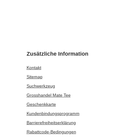
Lid +