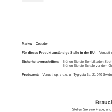
Marke
Cebador
Für dieses Produkt zuständige Stelle in der EU
Venusti s
Sicherheitsvorschriften
Brühen Sie die Bombilla/den Stro
Brühen Sie die Schale vor dem G
Produzent
Venusti sp. z o.o. ul. Tygrysia 6a, 21-040 Św
Brauch
Stellen Sie eine Frage, un