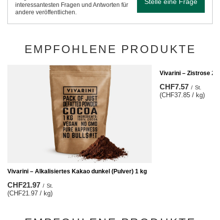
Stelle eine Frage
interessantesten Fragen und Antworten für
andere veröffentlichen.
EMPFOHLENE PRODUKTE
Vivarini – Zistrose 20
CHF7.57
/
St.
(CHF37.85 / kg)
Vivarini – Alkalisiertes Kakao dunkel (Pulver) 1 kg
CHF21.97
/
St.
(CHF21.97 / kg)