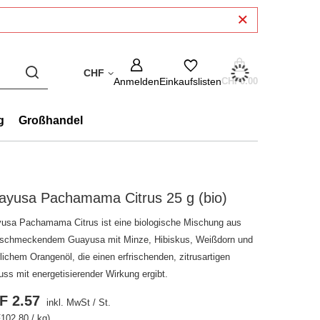
CHF
Anmelden
Einkaufslisten
CHF0.00
g
Großhandel
ayusa Pachamama Citrus 25 g (bio)
usa Pachamama Citrus ist eine biologische Mischung aus
 schmeckendem Guayusa mit Minze, Hibiskus, Weißdorn und
lichem Orangenöl, die einen erfrischenden, zitrusartigen
uss mit energetisierender Wirkung ergibt.
F 2.57
inkl. MwSt
/
St.
102.80 / kg)