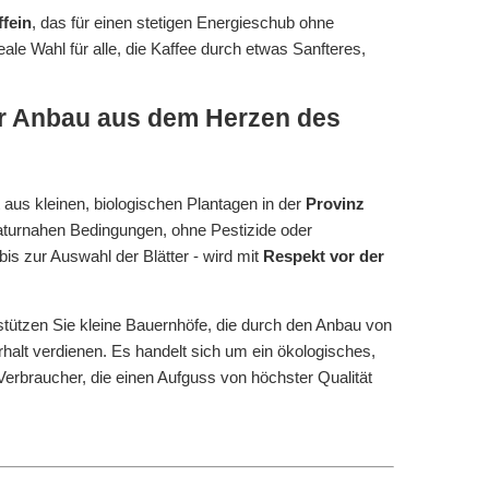
ffein
, das für einen stetigen Energieschub ohne
eale Wahl für alle, die Kaffee durch etwas Sanfteres,
er Anbau aus dem Herzen des
us kleinen, biologischen Plantagen in der
Provinz
aturnahen Bedingungen, ohne Pestizide oder
bis zur Auswahl der Blätter - wird mit
Respekt vor der
tützen Sie kleine Bauernhöfe, die durch den Anbau von
alt verdienen. Es handelt sich um ein ökologisches,
Verbraucher, die einen Aufguss von höchster Qualität