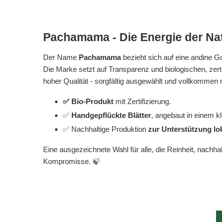
Pachamama
- Die Energie der Nat
Der Name
Pachamama
bezieht sich auf eine andine Go
Die Marke setzt auf Transparenz und biologischen, zert
hoher Qualität - sorgfältig ausgewählt und vollkommen n
✅ Bio-Produkt
mit Zertifizierung.
✅
Handgepflückte Blätter
, angebaut in einem k
✅ Nachhaltige Produktion
zur Unterstützung lo
Eine ausgezeichnete Wahl für alle, die Reinheit, nachha
Kompromisse. 🍃