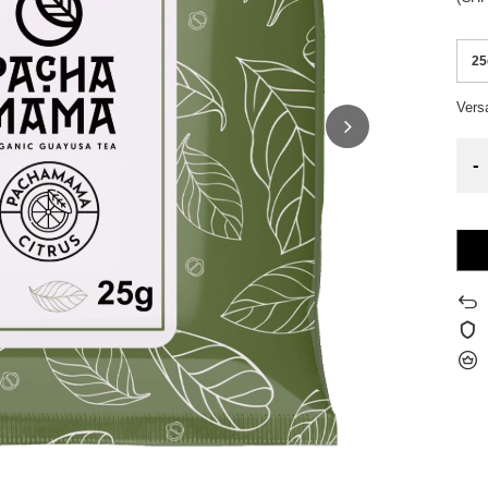
25
Ver
-