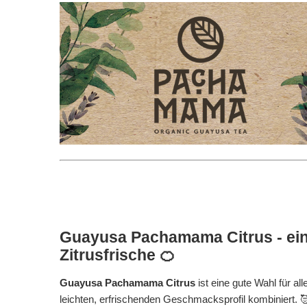
Guayusa Pachamama Citrus
- ei
Zitrusfrische 🍊
Guayusa Pachamama Citrus
ist eine gute Wahl für al
leichten, erfrischenden Geschmacksprofil kombiniert.