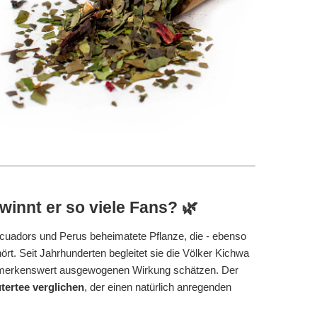
innt er so viele Fans? 🌿
Ecuadors und Perus beheimatete Pflanze, die - ebenso
rt. Seit Jahrhunderten begleitet sie die Völker
Kichwa
bemerkenswert ausgewogenen Wirkung schätzen. Der
utertee verglichen
, der einen natürlich anregenden