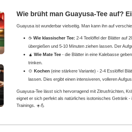
Wie brüht man Guayusa-Tee auf? Ein
Guayusa ist wunderbar vielseitig. Man kann ihn auf verschi
☕
Wie klassischer Tee:
2-4 Teelöffel der Blätter au
übergießen und 5-10 Minuten ziehen lassen. Der Aufgus
🧉
Wie
Mate Tee
- die Blätter in eine Kalebasse gebe
trinken.
🍲
Kochen
(eine stärkere Variante) - 2-4 Esslöffel Bl
lassen. Dies ergibt einen intensiveren, volleren Aufgus
Guayusa-Tee lässt sich hervorragend mit Zitrusfrüchten, Krä
eignet er sich perfekt als natürliches isotonisches Getränk
Trainings. ☀️💪