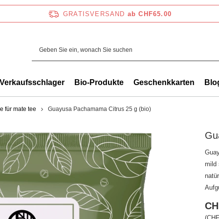
GRATISVERSAND
ab CHF65.00
Verkaufsschlager
Bio-Produkte
Geschenkkarten
Blo
e für mate tee
Guayusa Pachamama Citrus 25 g (bio)
Gu
Guay
mild
natür
Aufg
CH
(CHF