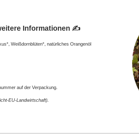
itere Informationen ✍️
skus*, Weißdornblüten*, natürliches Orangenöl
ummer auf der Verpackung.
icht-EU-Landwirtschaft).