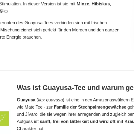
timulation. In dieser Version ist sie mit
Minze
,
Hibiskus
,
🍃🍊
ernoten des Guayusa-Tees verbinden sich mit frischen
e Mischung eignet sich perfekt für den Morgen und den ganzen
rte Energie brauchen.
Was ist Guayusa-Tee und warum gew
Guayusa
(
Ilex guayusa
) ist eine in den Amazonaswäldern 
wie Mate Tee - zur
Familie der Stechpalmengewächse
gehö
und
Jívaro
, die sie wegen ihrer anregenden und zugleich 
Aufguss ist
sanft, frei von Bitterkeit und wird oft mit Krä
Charakter hat.