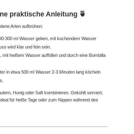
e praktische Anleitung 🍵
edene Arten aufbrühen:
f 200-300 ml Wasser geben, mit kochendem Wasser
s wird klar und fein sein.
n, mit heißem Wasser auffüllen und durch eine Bombilla
ätter in etwa 500 ml Wasser 2-3 Minuten lang köcheln
s.
utern, Honig oder Saft kombinieren. Gekühlt serviert,
 - ideal für heiße Tage oder zum Nippen während des