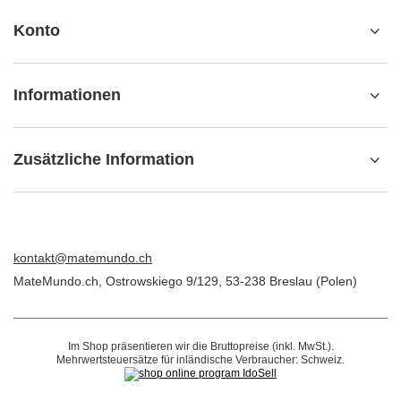
BESTELLUNGEN
Bestellungsstatus
Track-Paket
Ich möchte die Ware reklamieren
Ich möchte die Ware zurückgeben
Ich möchte die Ware umtauschen
Kontakt
Konto
Informationen