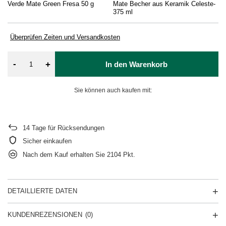
Verde Mate Green Fresa 50 g
Mate Becher aus Keramik Celeste-
Ve
375 ml
50
Überprüfen Zeiten und Versandkosten
-
+
In den Warenkorb
Sie können auch kaufen mit:
14
Tage für Rücksendungen
Sicher einkaufen
Nach dem Kauf erhalten Sie
2104 Pkt.
DETAILLIERTE DATEN
KUNDENREZENSIONEN
(0)