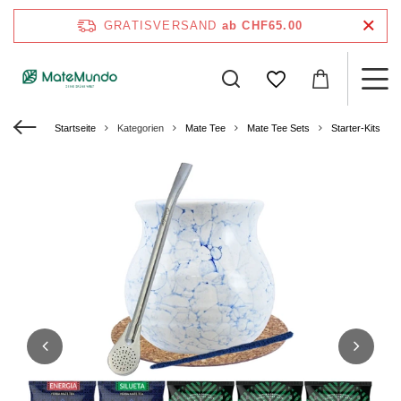
GRATISVERSAND
ab CHF65.00
Startseite
Kategorien
Mate Tee
Mate Tee Sets
Starter-Kits