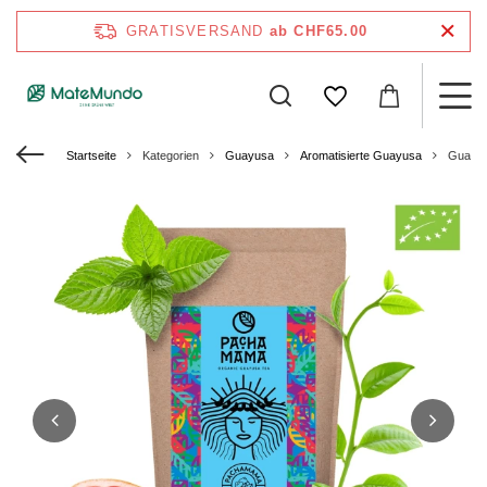
GRATISVERSAND
ab CHF65.00
Startseite
Kategorien
Guayusa
Aromatisierte Guayusa
Guayus