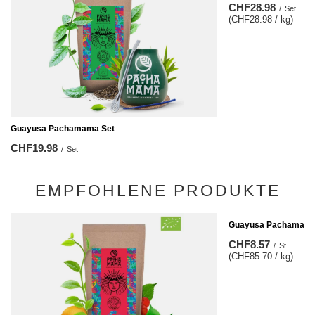
CHF28.98
/
Set
(CHF28.98 / kg)
Guayusa Pachamama Set
CHF19.98
/
Set
EMPFOHLENE PRODUKTE
Guayusa Pachamama M
CHF8.57
/
St.
(CHF85.70 / kg)