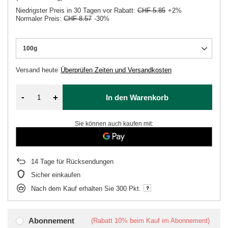
Niedrigster Preis in 30 Tagen vor Rabatt:
CHF 5.85
+2%
Normaler Preis:
CHF 8.57
-30%
100g
Versand
heute
Überprüfen Zeiten und Versandkosten
-
+
In den Warenkorb
Sie können auch kaufen mit:
14
Tage für Rücksendungen
Sicher einkaufen
Nach dem Kauf erhalten Sie
300 Pkt.
Abonnement
(Rabatt
10%
beim Kauf im Abonnement)