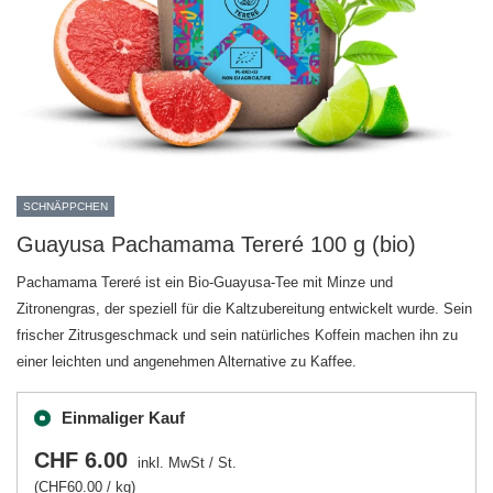
SCHNÄPPCHEN
Guayusa Pachamama Tereré 100 g (bio)
Pachamama Tereré ist ein Bio-Guayusa-Tee mit Minze und
Zitronengras, der speziell für die Kaltzubereitung entwickelt wurde. Sein
frischer Zitrusgeschmack und sein natürliches Koffein machen ihn zu
einer leichten und angenehmen Alternative zu Kaffee.
Einmaliger Kauf
CHF 6.00
inkl. MwSt
/
St.
(CHF60.00 / kg)