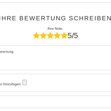
IHRE BEWERTUNG SCHREIBE
Ihre Note:
5/5
ewertung
to hinzufügen: