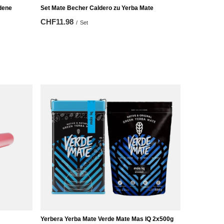
dene
Set Mate Becher Caldero zu Yerba Mate
CHF11.98
/
Set
Yerbera Yerba Mate Verde Mate Mas IQ 2x500g