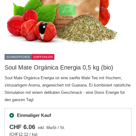
SCHNÄPPCHEN
EMPFOHLEN
Soul Mate Orgánica Energia 0,5 kg (bio)
Soul Mate Orgánica Energia ist eine sanfte Mate Tee mit frischem,
zitrusartigem Aroma, angereichert mit Guarana. Er kombiniert natürliche
Stimulation mit einem delikaten Geschmack - eine Dosis Energie für
den ganzen Tag!
Einmaliger Kauf
CHF 6.06
inkl. MwSt
/
St.
(CHF12.12 / kg)