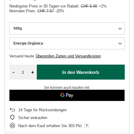
Niedrigster Preis in 30 Tagen vor Rabatt:
CHF 5.90
+2%
Normaler Preis:
CHF 7.57
-20%
500g
Energia Orgánica
Versand
heute
Überprüfen Zeiten und Versandkosten
-
+
In den Warenkorb
Sie können auch kaufen mit:
14
Tage für Rücksendungen
Sicher einkaufen
Nach dem Kauf erhalten Sie
303 Pkt.