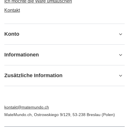
Track-Paket
Ich möchte die Ware reklamieren
Ich möchte die Ware zurückgeben
Ich möchte die Ware umtauschen
Kontakt
Konto
Informationen
Zusätzliche Information