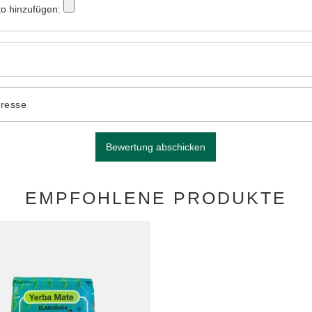
to hinzufügen:
dresse
Bewertung abschicken
EMPFOHLENE PRODUKTE