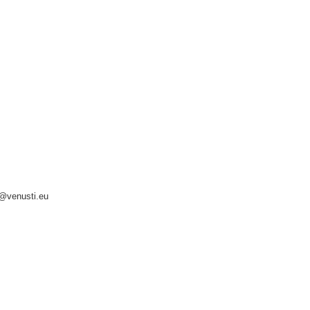
o@venusti.eu