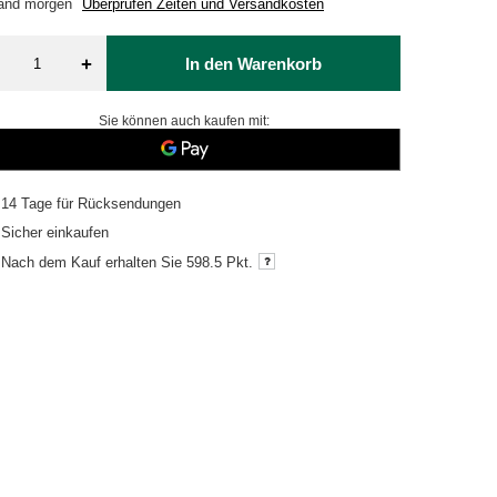
sand
morgen
Überprüfen Zeiten und Versandkosten
+
In den Warenkorb
Sie können auch kaufen mit:
14
Tage für Rücksendungen
Sicher einkaufen
Nach dem Kauf erhalten Sie
598.5 Pkt.