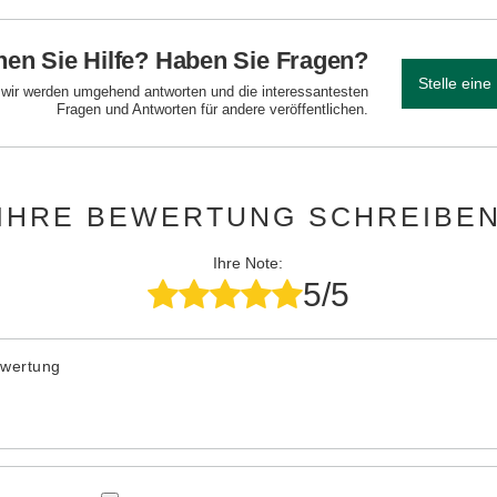
en Sie Hilfe? Haben Sie Fragen?
Stelle eine
d wir werden umgehend antworten und die interessantesten
Fragen und Antworten für andere veröffentlichen.
IHRE BEWERTUNG SCHREIBE
Ihre Note:
5/5
ewertung