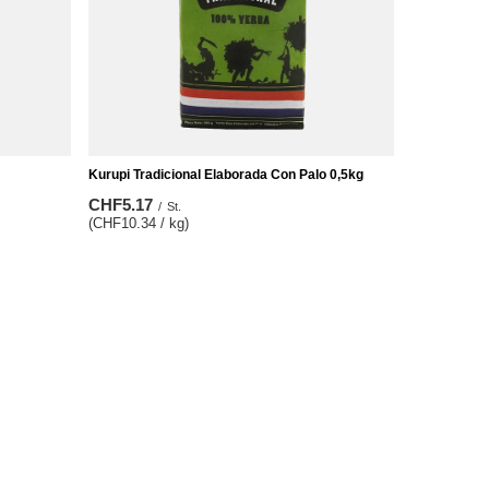
Kurupi Tradicional Elaborada Con Palo 0,5kg
CHF5.17
/
St.
(CHF10.34 / kg)
Zusätzliche Information
Kontakt
Sitemap
Suchwerkzeug