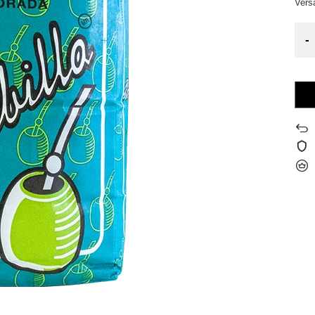
Ver
-