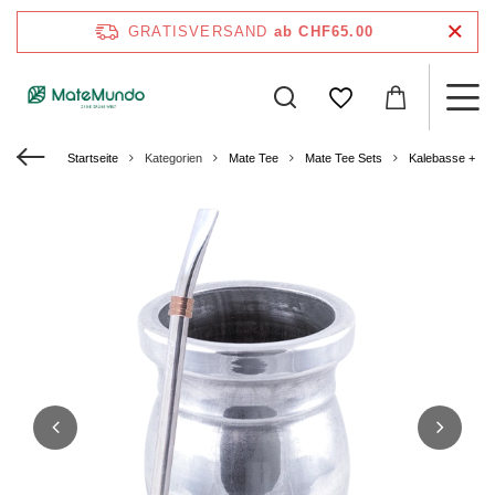
GRATISVERSAND
ab CHF65.00
Startseite
Kategorien
Mate Tee
Mate Tee Sets
Kalebasse + Bom