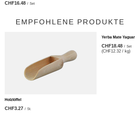
CHF16.48
/
Set
EMPFOHLENE PRODUKTE
Yerba Mate Yaguar Fr
CHF18.48
/
Set
(CHF12.32 / kg)
Holzlöffel
CHF3.27
/
St.