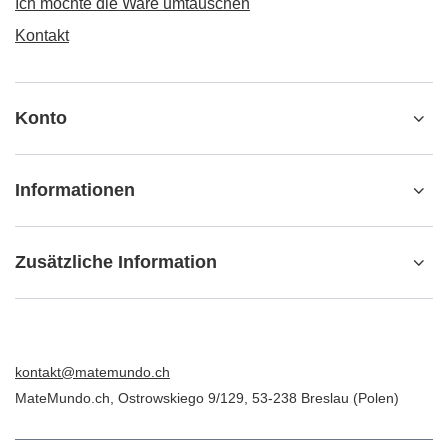
Ich möchte die Ware umtauschen
Kontakt
Konto
Informationen
Zusätzliche Information
kontakt@matemundo.ch
MateMundo.ch
,
Ostrowskiego 9/129
,
53-238
Breslau (Polen)