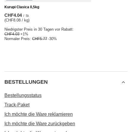
Kurupi Clasica 0,5kg
CHF4.04
/
St.
(CHF8.08 / kg)
Niedrigster Preis in 30 Tagen vor Rabatt:
CHF4.03
+1%
Normaler Preis:
CHF5.77
-30%
BESTELLUNGEN
Bestellungsstatus
Track-Paket
Ich möchte die Ware reklamieren
Ich möchte die Ware zurückgeben