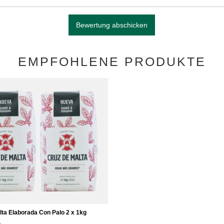
Bewertung abschicken
EMPFOHLENE PRODUKTE
lta Elaborada Con Palo 2 x 1kg