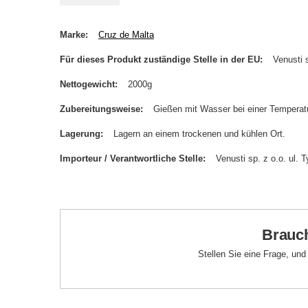
Marke
Cruz de Malta
Für dieses Produkt zuständige Stelle in der EU
Venusti s
Nettogewicht
2000g
Zubereitungsweise
Gießen mit Wasser bei einer Temperatu
Lagerung
Lagern an einem trockenen und kühlen Ort.
Importeur / Verantwortliche Stelle
Venusti sp. z o.o. ul
Brauch
Stellen Sie eine Frage, un