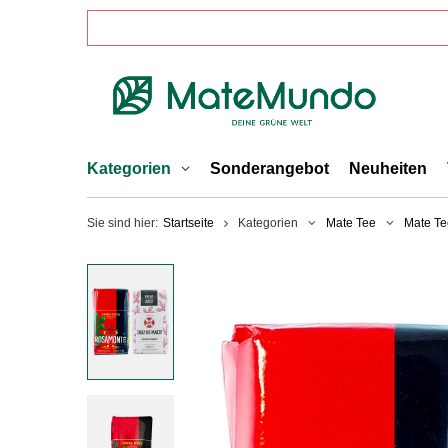
Kategorien
Sonderangebot
Neuheiten
Sie sind hier:
Startseite
Kategorien
Mate Tee
Mate Te