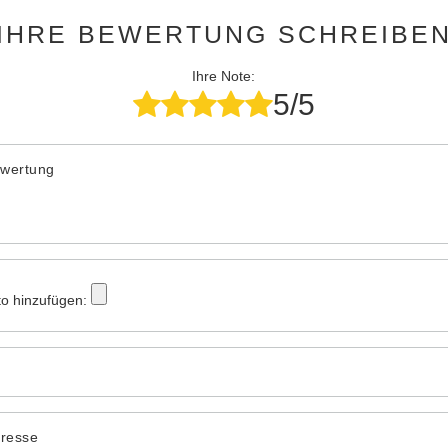
IHRE BEWERTUNG SCHREIBE
Ihre Note:
5/5
ewertung
to hinzufügen:
dresse