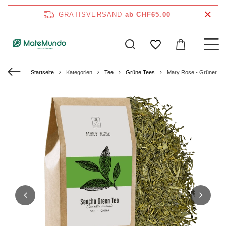
GRATISVERSAND
ab CHF65.00
Startseite
Kategorien
Tee
Grüne Tees
Mary Rose - Grüner Te