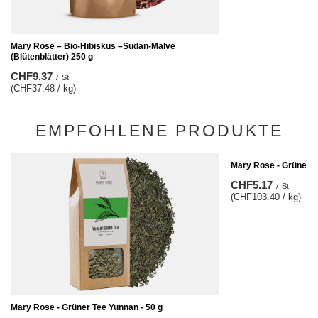
Mary Rose – Bio-Hibiskus –Sudan-Malve
(Blütenblätter) 250 g
CHF9.37
/
St.
(CHF37.48 / kg)
EMPFOHLENE PRODUKTE
Mary Rose - Grüner T
CHF5.17
/
St.
(CHF103.40 / kg)
Mary Rose - Grüner Tee Yunnan - 50 g