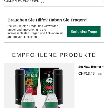
KUNDENREZENSIONEN
(0)
Brauchen Sie Hilfe? Haben Sie Fragen?
Stellen Sie eine Frage, und wir werden
umgehend antworten und die
Stelle eine Frage
interessantesten Fragen und Antworten für
andere veröffentlichen.
EMPFOHLENE PRODUKTE
Set Mate Becher + Bo
CHF13.48
/
Set