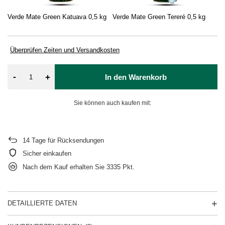
Verde Mate Green Katuava 0,5 kg
Verde Mate Green Tereré 0,5 kg
Ve
0,
Überprüfen Zeiten und Versandkosten
-
+
In den Warenkorb
Sie können auch kaufen mit:
14
Tage für Rücksendungen
Sicher einkaufen
Nach dem Kauf erhalten Sie
3335 Pkt.
DETAILLIERTE DATEN