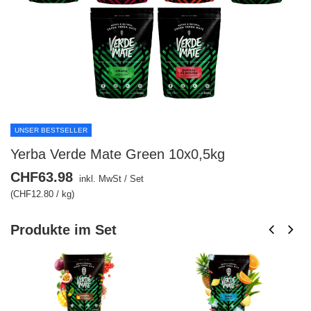
UNSER BESTSELLER
Yerba Verde Mate Green 10x0,5kg
CHF63.98
inkl. MwSt
/
Set
(CHF12.80 / kg)
Produkte im Set