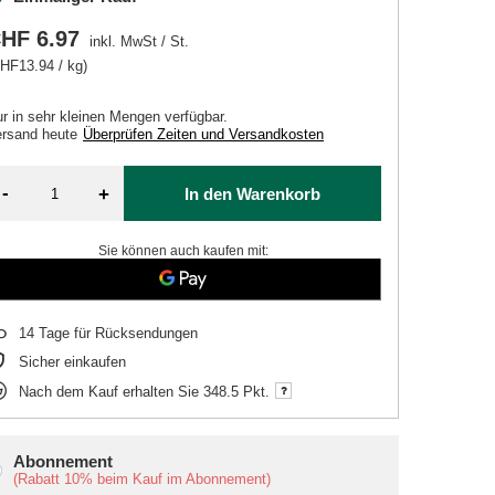
HF 6.97
inkl. MwSt
/
St.
HF13.94 / kg)
r in sehr kleinen Mengen verfügbar
ersand
heute
Überprüfen Zeiten und Versandkosten
-
+
In den Warenkorb
Sie können auch kaufen mit:
14
Tage für Rücksendungen
Sicher einkaufen
Nach dem Kauf erhalten Sie
348.5 Pkt.
Abonnement
(Rabatt
10%
beim Kauf im Abonnement)