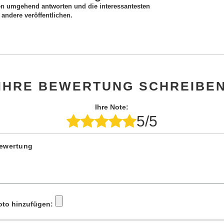
en umgehend antworten und die interessantesten
andere veröffentlichen.
IHRE BEWERTUNG SCHREIBE
Ihre Note:
5/5
Bewertung
oto hinzufügen: