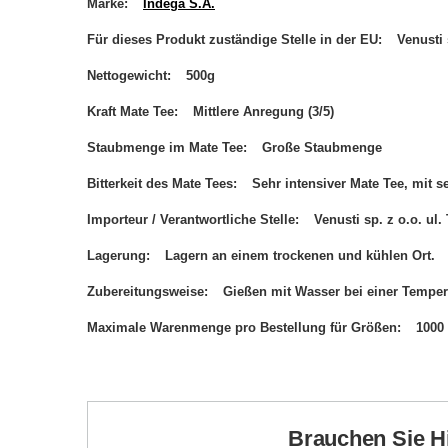
Marke
Indega S.A.
Für dieses Produkt zuständige Stelle in der EU
Venusti 
Nettogewicht
500g
Kraft Mate Tee
Mittlere Anregung (3/5)
Staubmenge im Mate Tee
Große Staubmenge
Bitterkeit des Mate Tees
Sehr intensiver Mate Tee, mit se
Importeur / Verantwortliche Stelle
Venusti sp. z o.o. u
Lagerung
Lagern an einem trockenen und kühlen Ort.
Zubereitungsweise
Gießen mit Wasser bei einer Tempera
Maximale Warenmenge pro Bestellung für Größen
1000
Brauchen Sie H