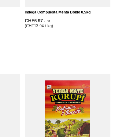
Indega Compuesta Menta Boldo 0,5kg
CHF6.97
/
St.
(CHF13.94 / kg)