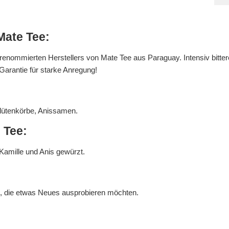
Mate Tee:
 renommierten Herstellers von Mate Tee aus Paraguay. Intensiv bitt
arantie für starke Anregung!
blütenkörbe, Anissamen.
 Tee:
amille und Anis gewürzt.
n, die etwas Neues ausprobieren möchten.