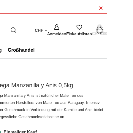
CHF
Anmelden
Einkaufslisten
CHF0.00
g
Großhandel
ega Manzanilla y Anis 0,5kg
ga Manzanilla y Anis ist natürlicher Mate Tee des
mmierten Herstellers von Mate Tee aus Paraguay. Intensiv
erer Geschmack in Verbindung mit der Kamille und Anis bietet
rgessliche Geschmackserlebnisse an.
Einmaliger Kauf