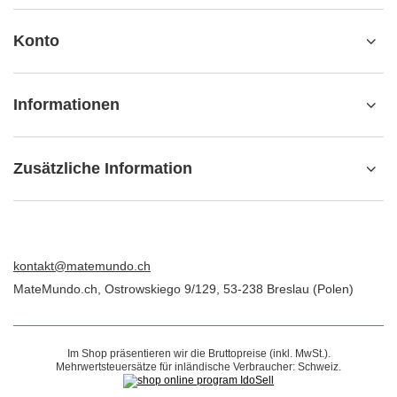
Konto
Informationen
Zusätzliche Information
kontakt@matemundo.ch
MateMundo.ch
,
Ostrowskiego 9/129
,
53-238
Breslau (Polen)
Im Shop präsentieren wir die Bruttopreise (inkl. MwSt.).
Mehrwertsteuersätze für inländische Verbraucher:
Schweiz
.