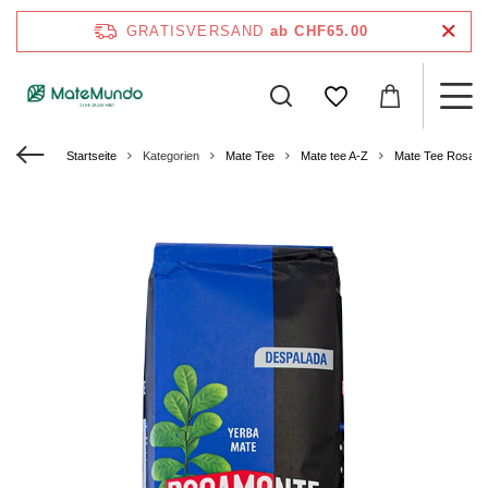
GRATISVERSAND
ab CHF65.00
Startseite
Kategorien
Mate Tee
Mate tee A-Z
Mate Tee Rosam