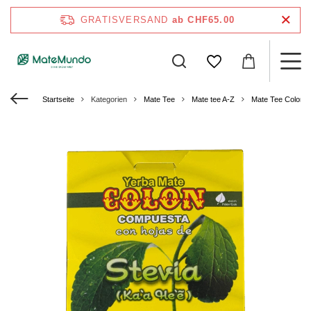
GRATISVERSAND
ab CHF65.00
Startseite
Kategorien
Mate Tee
Mate tee A-Z
Mate Tee Colon