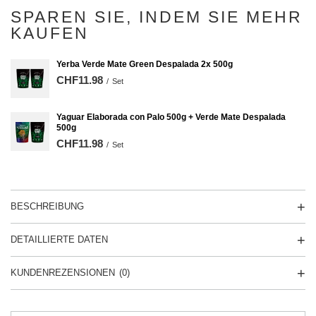
SPAREN SIE, INDEM SIE MEHR
KAUFEN
Yerba Verde Mate Green Despalada 2x 500g
CHF11.98
/
Set
Yaguar Elaborada con Palo 500g + Verde Mate Despalada
500g
CHF11.98
/
Set
BESCHREIBUNG
DETAILLIERTE DATEN
KUNDENREZENSIONEN
(0)