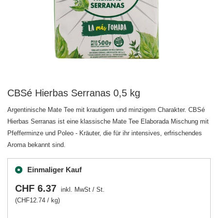
CBSé Hierbas Serranas 0,5 kg
Argentinische Mate Tee mit krautigem und minzigem Charakter. CBSé
Hierbas Serranas ist eine klassische Mate Tee Elaborada Mischung mit
Pfefferminze und Poleo - Kräuter, die für ihr intensives, erfrischendes
Aroma bekannt sind.
Einmaliger Kauf
CHF 6.37
inkl. MwSt
/
St.
(CHF12.74 / kg)