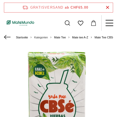
GRATISVERSAND
ab CHF65.00
Startseite
Kategorien
Mate Tee
Mate tee A-Z
Mate Tee CBSe