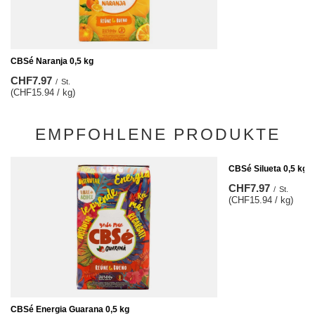
CBSé Naranja 0,5 kg
CHF7.97
/
St.
(CHF15.94 / kg)
EMPFOHLENE PRODUKTE
CBSé Silueta 0,5 kg
CHF7.97
/
St.
(CHF15.94 / kg)
CBSé Energia Guarana 0,5 kg