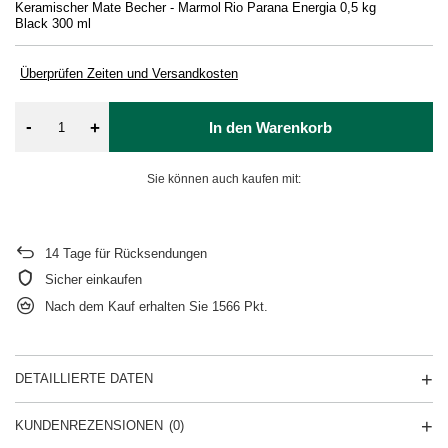
Keramischer Mate Becher - Marmol
Rio Parana Energia 0,5 kg
Ge
Black 300 ml
Ka
Überprüfen Zeiten und Versandkosten
-
+
In den Warenkorb
Sie können auch kaufen mit:
14
Tage für Rücksendungen
Sicher einkaufen
Nach dem Kauf erhalten Sie
1566 Pkt.
DETAILLIERTE DATEN
KUNDENREZENSIONEN
(0)