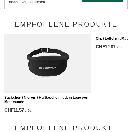
andere veröffentlichen.
EMPFOHLENE PRODUKTE
Clip / Löffel mit Mat
CHF12.97
/
St.
Säckchen / Nieren- / Hüfttasche mit dem Logo von
Matemundo
CHF11.57
/
St.
EMPFOHLENE PRODUKTE