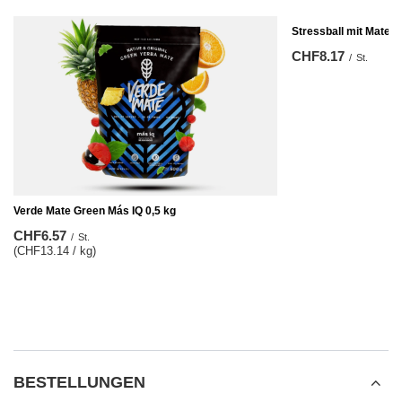
Stressball mit Mate
CHF8.17
/
St.
Verde Mate Green Más IQ 0,5 kg
CHF6.57
/
St.
(CHF13.14 / kg)
BESTELLUNGEN