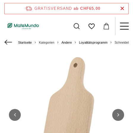
GRATISVERSAND
ab CHF65.00
Startseite
Kategorien
Andere
Loyalitätsprogramm
Schneidebre