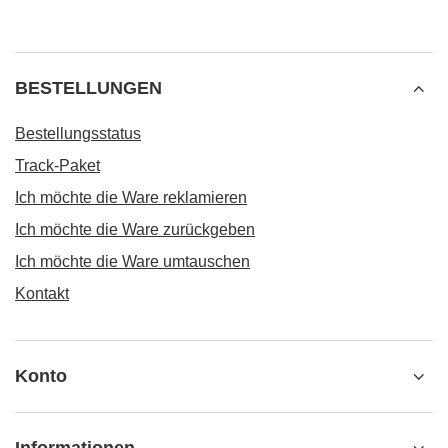
BESTELLUNGEN
Bestellungsstatus
Track-Paket
Ich möchte die Ware reklamieren
Ich möchte die Ware zurückgeben
Ich möchte die Ware umtauschen
Kontakt
Konto