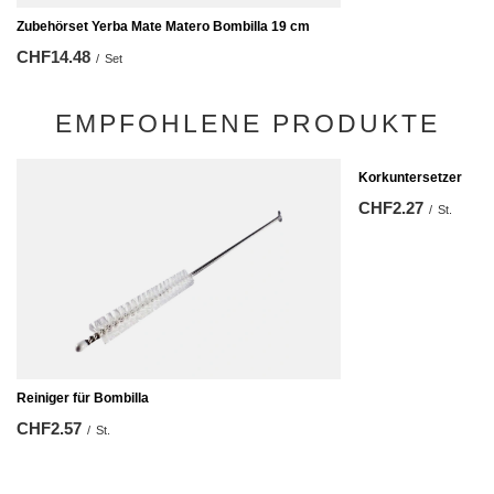
Zubehörset Yerba Mate Matero Bombilla 19 cm
CHF14.48
/
Set
EMPFOHLENE PRODUKTE
Korkuntersetzer
CHF2.27
/
St.
Reiniger für Bombilla
CHF2.57
/
St.