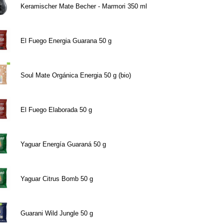
Keramischer Mate Becher - Marmori 350 ml
El Fuego Energia Guarana 50 g
Soul Mate Orgánica Energia 50 g (bio)
El Fuego Elaborada 50 g
Yaguar Energía Guaraná 50 g
Yaguar Citrus Bomb 50 g
Guarani Wild Jungle 50 g