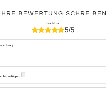
IHRE BEWERTUNG SCHREIBE
Ihre Note:
5/5
ewertung
to hinzufügen: