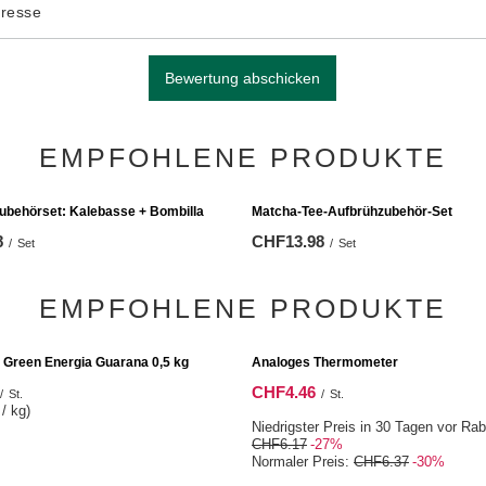
dresse
Bewertung abschicken
EMPFOHLENE PRODUKTE
ubehörset: Kalebasse + Bombilla
Matcha-Tee-Aufbrühzubehör-Set