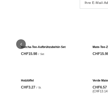
Ihre E-Mail-A
Matcha-Tee-Aufbrühzubehör-Set
Mate-Tee-Z