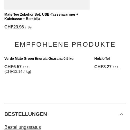
Mate Tee Zubehör Set: USB-Tassenwärmer +
Kalebasse + Bombilla
CHF23.98
/
Set
EMPFOHLENE PRODUKTE
Holzlöffel
CHF3.27
/
St.
Verde Mate Green Energia Guarana 0,5 kg
CHF6.57
/
St.
(CHF13.14 / kg)