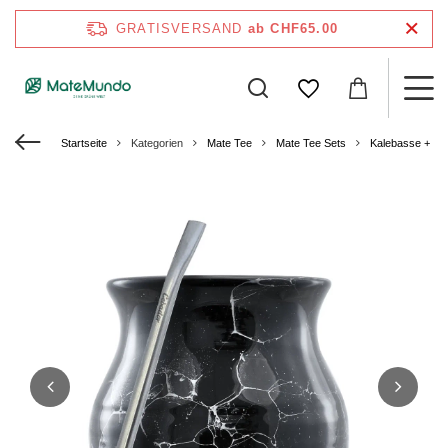
GRATISVERSAND
ab CHF65.00
Startseite
Kategorien
Mate Tee
Mate Tee Sets
Kalebasse + Bom