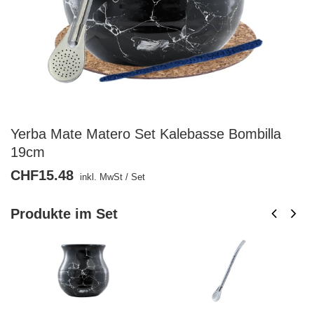
Yerba Mate Matero Set Kalebasse Bombilla
19cm
CHF15.48
inkl. MwSt
/
Set
Produkte im Set