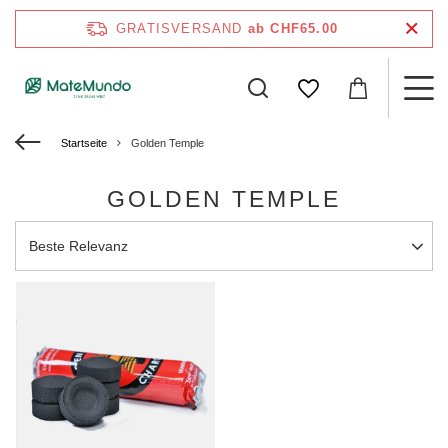
GRATISVERSAND
ab CHF65.00
Startseite
Golden Temple
GOLDEN TEMPLE
Sortierung ändern
Beste Relevanz